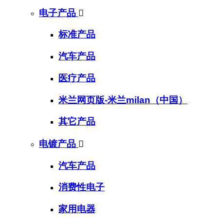
电子产品

标准产品
汽车产品
医疗产品
米兰网页版-米兰milan（中国）
其它产品
电镀产品

汽车产品
消费性电子
家用电器