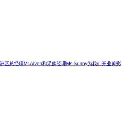
总经理Mr.Alven和采购经理Ms.Sunny为我们开业剪彩