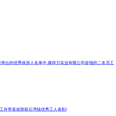
突出的优秀侯选人名单中.康得力实业有限公司提报的二名员工
工肖带喜就荣获石湾镇优秀工人表彰!