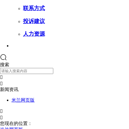
联系方式
投诉建议
人力资源
搜索


新闻资讯
米兰网页版


您现在的位置：