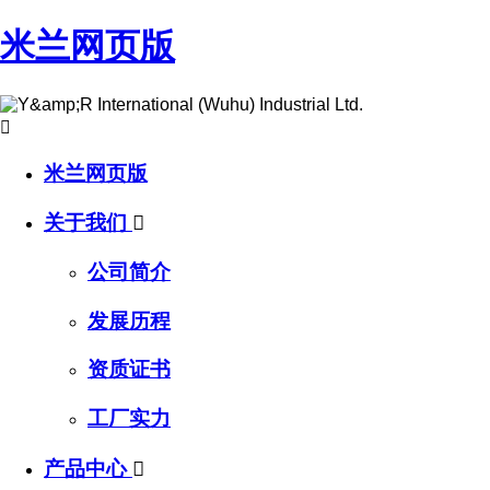
米兰网页版

米兰网页版
关于我们

公司简介
发展历程
资质证书
工厂实力
产品中心
