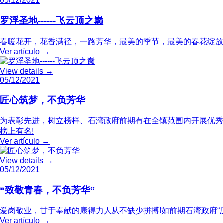
05/12/2021
罗浮圣地------飞云顶之巅
春暖花开，花香满径，一路芳华，最美的季节，最美的春花绽放
Ver artículo
→
View details
→
05/12/2021
匠心筑梦，不负芳华
为表彰先进，树立榜样、石湾政府前期有在全镇范围内开展优秀
榜上有名!
Ver artículo
→
View details
→
05/12/2021
“致敬青春，不负芳华”
爱岗敬业，甘于奉献的康得力人从不缺少拼搏!如前期石湾政府“
Ver artículo
→