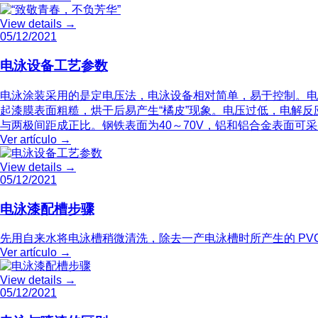
View details
→
05/12/2021
电泳设备工艺参数
电泳涂装采用的是定电压法，电泳设备相对简单，易于控制。电
起漆膜表面粗糙，烘干后易产生“橘皮”现象。电压过低，电解
与两极间距成正比。钢铁表面为40～70V，铝和铝合金表面可
Ver artículo
→
View details
→
05/12/2021
电泳漆配槽步骤
先用自来水将电泳槽稍微清洗，除去一产电泳槽时所产生的 PVC 
Ver artículo
→
View details
→
05/12/2021