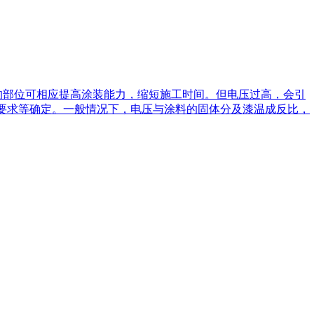
的部位可相应提高涂装能力，缩短施工时间。但电压过高，会引
工要求等确定。一般情况下，电压与涂料的固体分及漆温成反比，