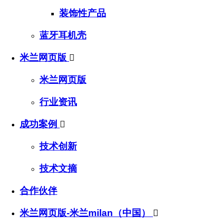
装饰性产品
蓝牙耳机壳
米兰网页版

米兰网页版
行业资讯
成功案例

技术创新
技术文摘
合作伙伴
米兰网页版-米兰milan（中国）
