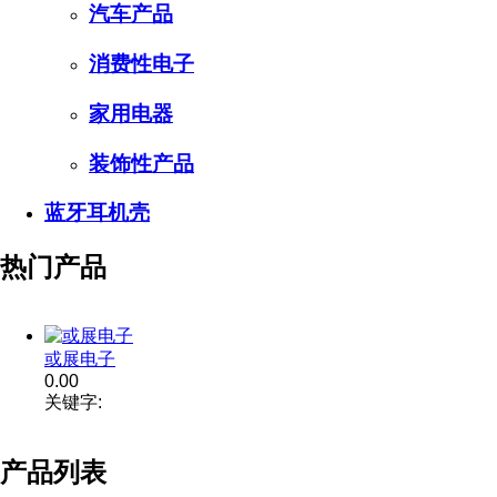
汽车产品
消费性电子
家用电器
装饰性产品
蓝牙耳机壳
热门产品
或展电子
0.00
关键字
:
产品列表