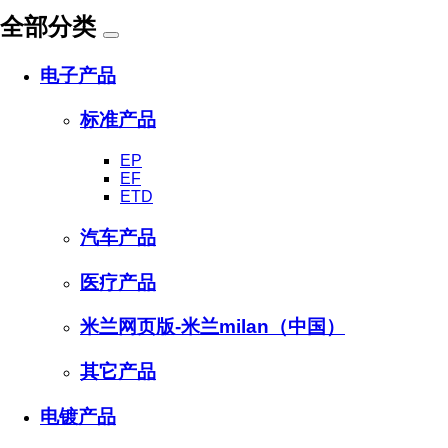
全部分类
Toggle
navigation
电子产品
标准产品
EP
EF
ETD
汽车产品
医疗产品
米兰网页版-米兰milan（中国）
其它产品
电镀产品