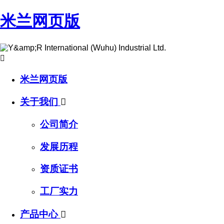
米兰网页版

米兰网页版
关于我们

公司简介
发展历程
资质证书
工厂实力
产品中心
