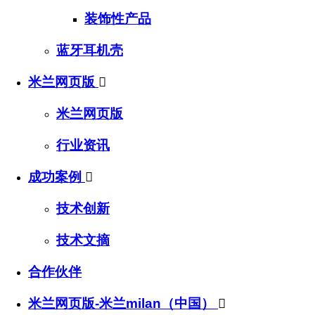
装饰性产品
蓝牙耳机壳
米兰网页版

米兰网页版
行业资讯
成功案例

技术创新
技术文摘
合作伙伴
米兰网页版-米兰milan（中国）
