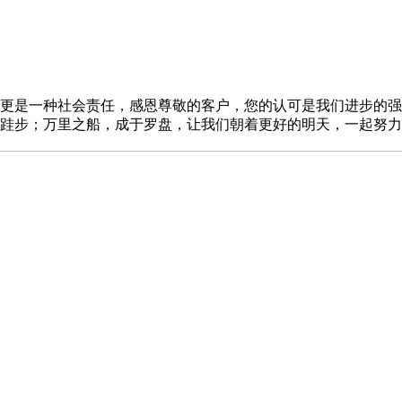
是一种社会责任，感恩尊敬的客户，您的认可是我们进步的强
跬步；万里之船，成于罗盘，让我们朝着更好的明天，一起努力