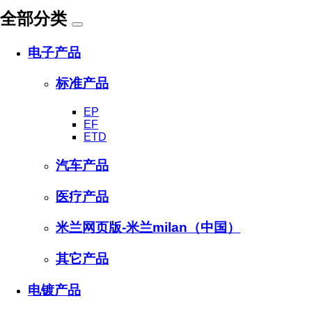
全部分类
Toggle
navigation
电子产品
标准产品
EP
EF
ETD
汽车产品
医疗产品
米兰网页版-米兰milan（中国）
其它产品
电镀产品