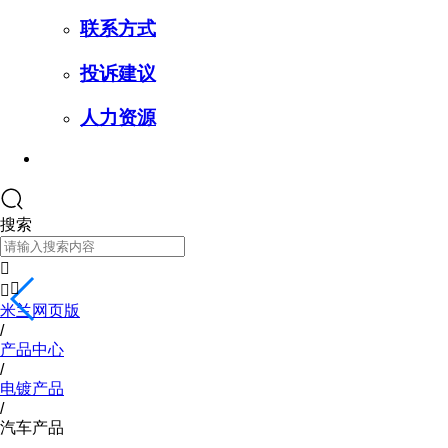
联系方式
投诉建议
人力资源
搜索



米兰网页版
/
产品中心
/
电镀产品
/
汽车产品