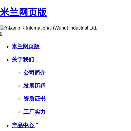
米兰网页版

米兰网页版
关于我们

公司简介
发展历程
资质证书
工厂实力
产品中心
