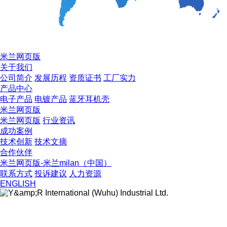
米兰网页版
关于我们
公司简介
发展历程
资质证书
工厂实力
产品中心
电子产品
电镀产品
蓝牙耳机壳
米兰网页版
米兰网页版
行业资讯
成功案例
技术创新
技术文摘
合作伙伴
米兰网页版-米兰milan（中国）
联系方式
投诉建议
人力资源
ENGLISH
关注公众号