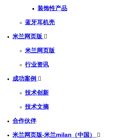
装饰性产品
蓝牙耳机壳
米兰网页版

米兰网页版
行业资讯
成功案例

技术创新
技术文摘
合作伙伴
米兰网页版-米兰milan（中国）
