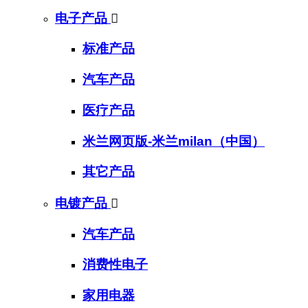
电子产品

标准产品
汽车产品
医疗产品
米兰网页版-米兰milan（中国）
其它产品
电镀产品

汽车产品
消费性电子
家用电器