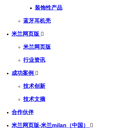
装饰性产品
蓝牙耳机壳
米兰网页版

米兰网页版
行业资讯
成功案例

技术创新
技术文摘
合作伙伴
米兰网页版-米兰milan（中国）
