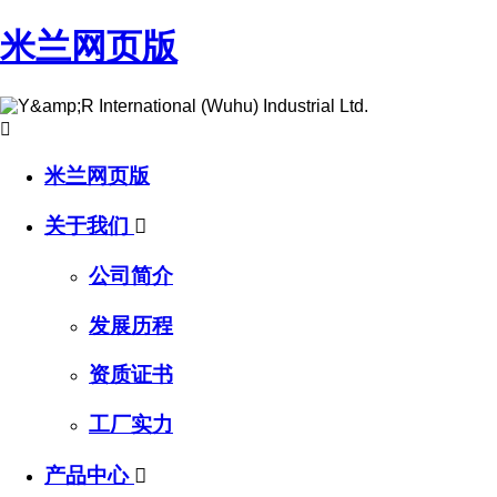
米兰网页版

米兰网页版
关于我们

公司简介
发展历程
资质证书
工厂实力
产品中心
