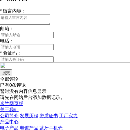
*
留言内容：
邮箱：
电话：
*
验证码：
提交
全部评论
已有0条评论
暂时没有内容信息显示
请先在网站后台添加数据记录。
米兰网页版
关于我们
公司简介
发展历程
资质证书
工厂实力
产品中心
电子产品
电镀产品
蓝牙耳机壳