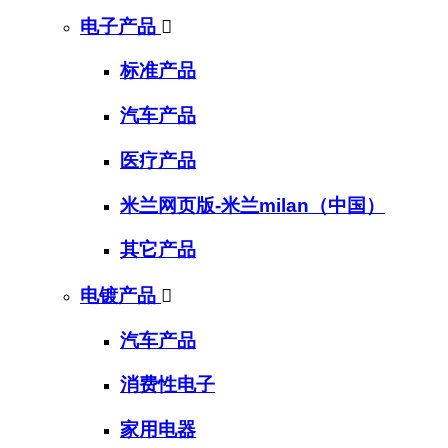
电子产品

标准产品
汽车产品
医疗产品
米兰网页版-米兰milan（中国）
其它产品
电镀产品

汽车产品
消费性电子
家用电器