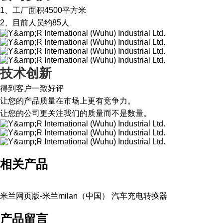
1、工厂面积4500平方米
2、目前人员约85人
技术创新
得到客户一致好评
让您的产品质量在市场上更有竞争力。
让您的公司更关注我们的质量而不是数量。
相关产品
米兰网页版-米兰milan（中国） 汽车充电转换器
产品留言