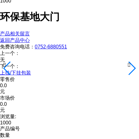
1000
环保基地大门
产品相关留言
返回产品中心
免费咨询电话：
0752-6880551
上一个：
无


下一个：
上挂/下挂包装
零售价
0.0
元
市场价
0.0
元
浏览量:
1000
产品编号
数量