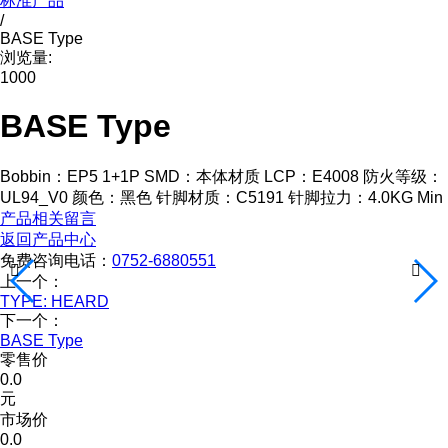
标准产品
/
BASE Type
浏览量:
1000
BASE Type
Bobbin：EP5 1+1P SMD：本体材质 LCP：E4008 防火等级：
UL94_V0 颜色：黑色 针脚材质：C5191 针脚拉力：4.0KG Min
产品相关留言
返回产品中心
免费咨询电话：
0752-6880551


上一个：
TYPE: HEARD
下一个：
BASE Type
零售价
0.0
元
市场价
0.0