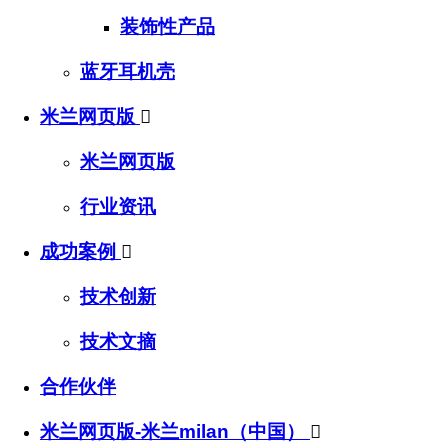
装饰性产品
蓝牙耳机壳
米兰网页版

米兰网页版
行业资讯
成功案例

技术创新
技术文摘
合作伙伴
米兰网页版-米兰milan（中国）
