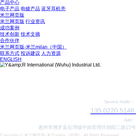
产品中心
电子产品
电镀产品
蓝牙耳机壳
米兰网页版
米兰网页版
行业资讯
成功案例
技术创新
技术文摘
合作伙伴
米兰网页版-米兰milan（中国）
联系方式
投诉建议
人力资源
ENGLISH
关注公众号
米兰网页版-米兰milan（中国）
Service Hotlin：
135 0220 5148
Add：
惠州市博罗县石湾镇中岗管理区朝阳二路15号
Copyright © 米兰网页版-米兰milan（中国） All Right Reserved