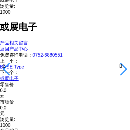
或展电子
浏览量:
1000
或展电子
产品相关留言
返回产品中心
免费咨询电话：
0752-6880551
上一个：


BASE Type
下一个：
或展电子
零售价
0.0
元
市场价
0.0
元
浏览量:
1000