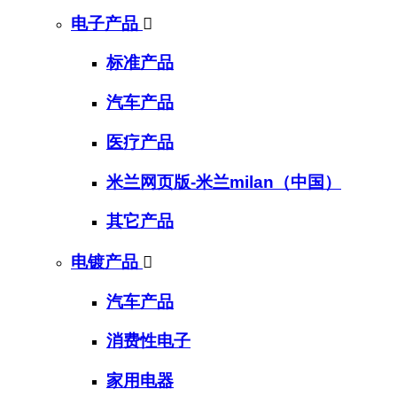
电子产品

标准产品
汽车产品
医疗产品
米兰网页版-米兰milan（中国）
其它产品
电镀产品

汽车产品
消费性电子
家用电器