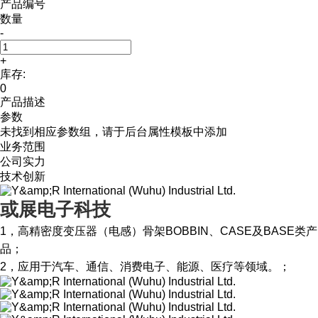
产品编号
数量
-
+
库存:
0
产品描述
参数
未找到相应参数组，请于后台属性模板中添加
业务范围
公司实力
技术创新
或展电子科技
1，高精密度变压器（电感）骨架BOBBIN、CASE及BASE类产
品；
2，应用于汽车、通信、消费电子、能源、医疗等领域。；