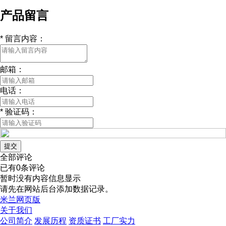
产品留言
*
留言内容：
邮箱：
电话：
*
验证码：
提交
全部评论
已有0条评论
暂时没有内容信息显示
请先在网站后台添加数据记录。
米兰网页版
关于我们
公司简介
发展历程
资质证书
工厂实力