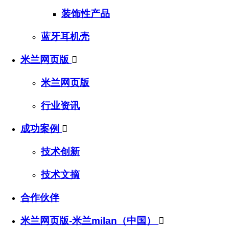
装饰性产品
蓝牙耳机壳
米兰网页版

米兰网页版
行业资讯
成功案例

技术创新
技术文摘
合作伙伴
米兰网页版-米兰milan（中国）
