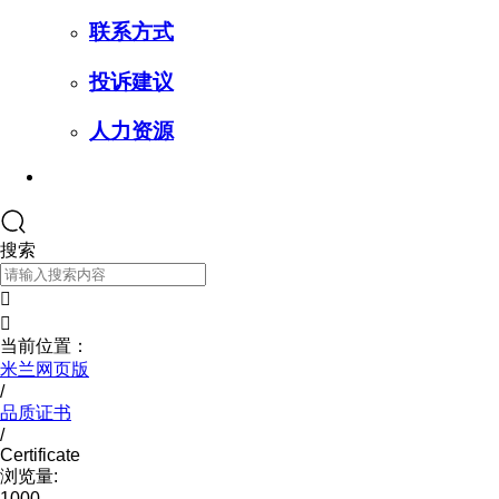
联系方式
投诉建议
人力资源
搜索


当前位置：
米兰网页版
/
品质证书
/
Certificate
浏览量:
1000