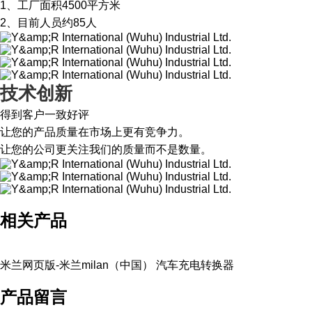
1、工厂面积4500平方米
2、目前人员约85人
技术创新
得到客户一致好评
让您的产品质量在市场上更有竞争力。
让您的公司更关注我们的质量而不是数量。
相关产品
米兰网页版-米兰milan（中国） 汽车充电转换器
产品留言