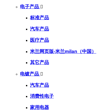
电子产品

标准产品
汽车产品
医疗产品
米兰网页版-米兰milan（中国）
其它产品
电镀产品

汽车产品
消费性电子
家用电器