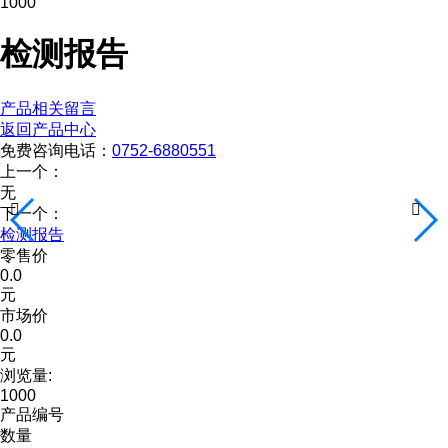
1000
检测报告
产品相关留言
返回产品中心
免费咨询电话：
0752-6880551
上一个：
无


下一个：
检测报告
零售价
0.0
元
市场价
0.0
元
浏览量:
1000
产品编号
数量