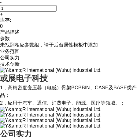
-
+
库存:
0
产品描述
参数
未找到相应参数组，请于后台属性模板中添加
业务范围
公司实力
技术创新
或展电子科技
1，高精密度变压器（电感）骨架BOBBIN、CASE及BASE类产
品；
2，应用于汽车、通信、消费电子、能源、医疗等领域。；
公司实力