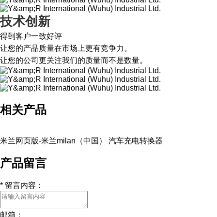
技术创新
得到客户一致好评
让您的产品质量在市场上更有竞争力。
让您的公司更关注我们的质量而不是数量。
相关产品
米兰网页版-米兰milan（中国） 汽车充电转换器
产品留言
*
留言内容：
邮箱：