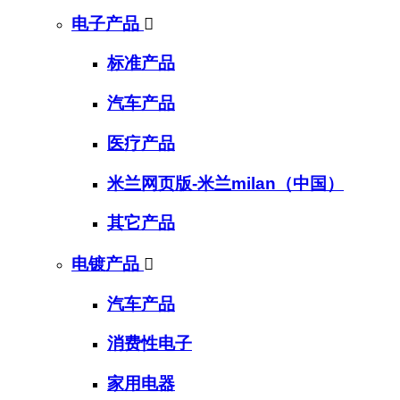
电子产品

标准产品
汽车产品
医疗产品
米兰网页版-米兰milan（中国）
其它产品
电镀产品

汽车产品
消费性电子
家用电器