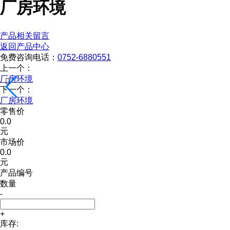
厂房环境
产品相关留言
返回产品中心
免费咨询电话：
0752-6880551
上一个：
厂房环境

下一个：
厂房环境
零售价
0.0
元
市场价
0.0
元
产品编号
数量
-
+
库存: