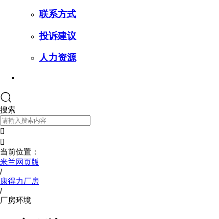
联系方式
投诉建议
人力资源
搜索


当前位置：
米兰网页版
/
康得力厂房
/
厂房环境