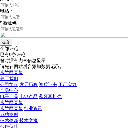
电话：
*
验证码：
提交
全部评论
已有0条评论
暂时没有内容信息显示
请先在网站后台添加数据记录。
米兰网页版
关于我们
公司简介
发展历程
资质证书
工厂实力
产品中心
电子产品
电镀产品
蓝牙耳机壳
米兰网页版
米兰网页版
行业资讯
成功案例
技术创新
技术文摘
合作伙伴