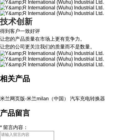
技术创新
得到客户一致好评
让您的产品质量在市场上更有竞争力。
让您的公司更关注我们的质量而不是数量。
相关产品
米兰网页版-米兰milan（中国） 汽车充电转换器
产品留言
*
留言内容：