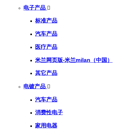
电子产品

标准产品
汽车产品
医疗产品
米兰网页版-米兰milan（中国）
其它产品
电镀产品

汽车产品
消费性电子
家用电器