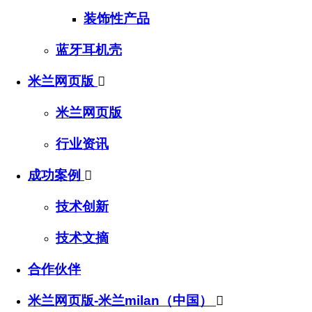
装饰性产品
蓝牙耳机壳
米兰网页版

米兰网页版
行业资讯
成功案例

技术创新
技术文摘
合作伙伴
米兰网页版-米兰milan（中国）
