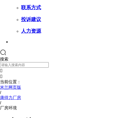
联系方式
投诉建议
人力资源
搜索


当前位置：
米兰网页版
/
康得力厂房
/
厂房环境