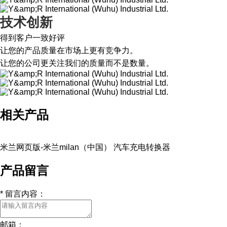
技术创新
得到客户一致好评
让您的产品质量在市场上更有竞争力。
让您的公司更关注我们的质量而不是数量。
相关产品
米兰网页版-米兰milan（中国） 汽车充电转换器
产品留言
*
留言内容：
邮箱：