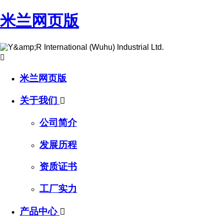
米兰网页版

米兰网页版
关于我们

公司简介
发展历程
资质证书
工厂实力
产品中心
