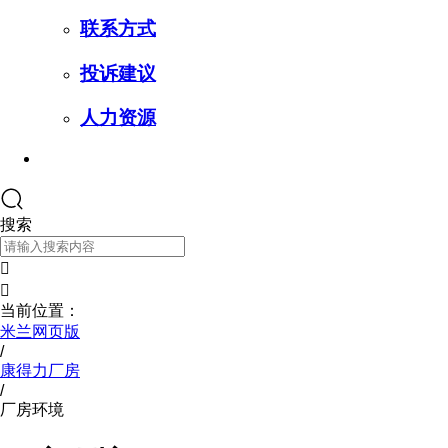
联系方式
投诉建议
人力资源
搜索


当前位置：
米兰网页版
/
康得力厂房
/
厂房环境