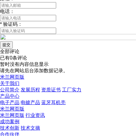
电话：
*
验证码：
提交
全部评论
已有0条评论
暂时没有内容信息显示
请先在网站后台添加数据记录。
米兰网页版
关于我们
公司简介
发展历程
资质证书
工厂实力
产品中心
电子产品
电镀产品
蓝牙耳机壳
米兰网页版
米兰网页版
行业资讯
成功案例
技术创新
技术文摘
合作伙伴